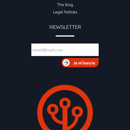
The blog
Legal Notices
NEWSLETTER
Adresse e-mail
Je m'inscris