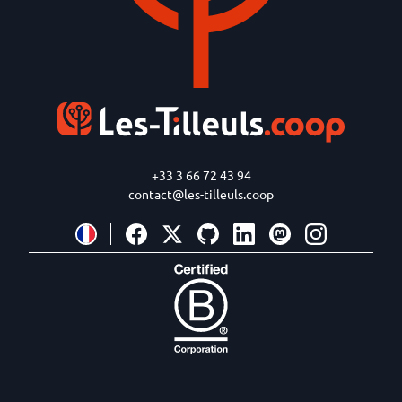
+33 3 66 72 43 94
contact@les-tilleuls.coop