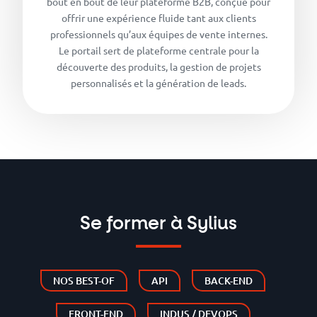
bout en bout de leur plateforme B2B, conçue pour
offrir une expérience fluide tant aux clients
professionnels qu’aux équipes de vente internes.
Le portail sert de plateforme centrale pour la
découverte des produits, la gestion de projets
personnalisés et la génération de leads.
Se former à Sylius
NOS BEST-OF
API
BACK-END
FRONT-END
INDUS / DEVOPS