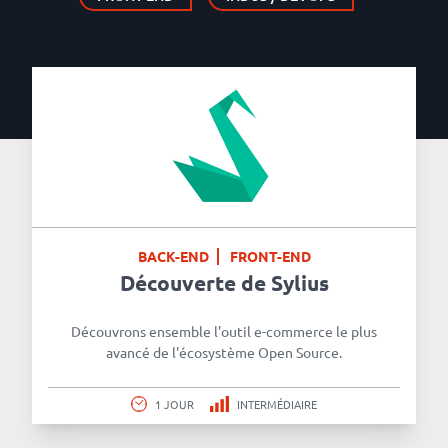
BACK-END
FRONT-END
Découverte de Sylius
Découvrons ensemble l'outil e-commerce le plus
avancé de l'écosystème Open Source.
1 JOUR
INTERMÉDIAIRE