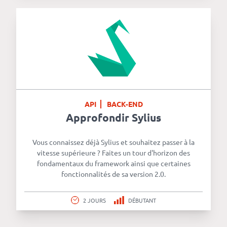
API
BACK-END
Approfondir Sylius
Vous connaissez déjà Sylius et souhaitez passer à la
vitesse supérieure ? Faites un tour d'horizon des
fondamentaux du framework ainsi que certaines
fonctionnalités de sa version 2.0.
2 JOURS
DÉBUTANT