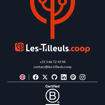
+33 3 66 72 43 94
contact@les-tilleuls.coop