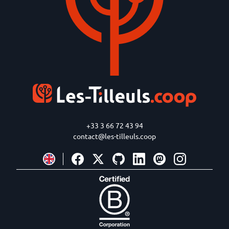
+33 3 66 72 43 94
contact@les-tilleuls.coop