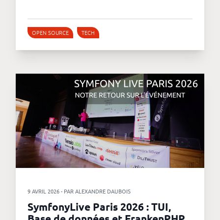
OPEN SOURCE
TECH
9 AVRIL 2026 - PAR ALEXANDRE DAUBOIS
SymfonyLive Paris 2026 : TUI,
Base de données et FrankenPHP