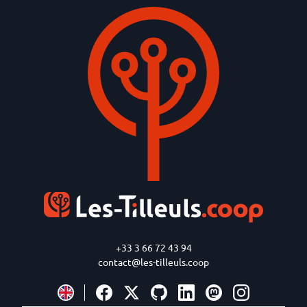
+33 3 66 72 43 94
contact@les-tilleuls.coop