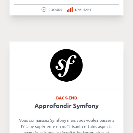
2 JOURS
DÉBUTANT
BACK-END
Approfondir Symfony
Vous connaissez Symfony mais vous voulez passer à
l’étape supérieure en maîtrisant certains aspects
avancés tels que la sécurité, les formulaires et