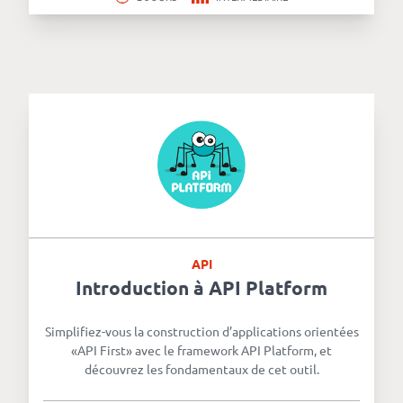
API
Introduction à API Platform
Simplifiez-vous la construction d’applications orientées
«API First» avec le framework API Platform, et
découvrez les fondamentaux de cet outil.