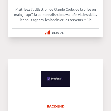
revenus
Maîtrisez l'utilisation de Claude Code, de la prise en
API
main jusqu'à la personnalisation avancée via les skills,
les sous-agents, les hooks et les serveurs MCP.
Platform
Conference
DÉBUTANT
Le
blog
BACK-END