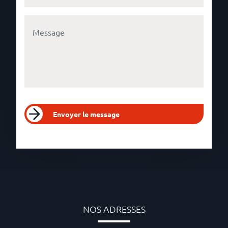
Envoyer le message
NOS ADRESSES