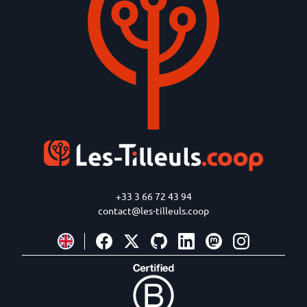
+33 3 66 72 43 94
contact@les-tilleuls.coop