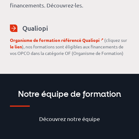
financements. Découvrez-les.
Qualiopi
Organisme de formation référencé Qualiopi
(cliquez sur
le lien
), nos formations sont éligibles aux financements de
vos OPCO dans la catégorie OF (Organisme de Formation)
Notre équipe de formation
Découvrez notre équipe