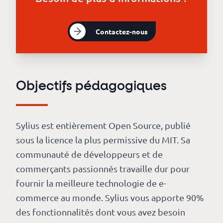
revenus
API
Contactez-nous
Platform
Conference
Le
Objectifs pédagogiques
blog
Sylius est entièrement Open Source, publié
sous la licence la plus permissive du MIT. Sa
communauté de développeurs et de
commerçants passionnés travaille dur pour
fournir la meilleure technologie de e-
commerce au monde. Sylius vous apporte 90%
des fonctionnalités dont vous avez besoin