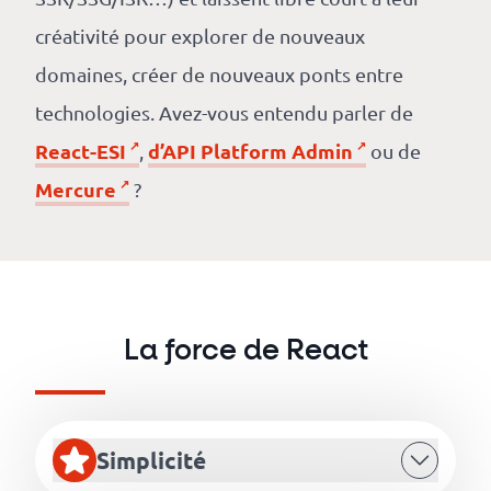
créativité pour explorer de nouveaux
domaines, créer de nouveaux ponts entre
technologies. Avez-vous entendu parler de
React-ESI
d’API Platform Admin
,
ou de
Mercure
?
La force de React
Simplicité