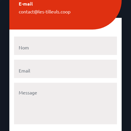
E-mail
contact@les-tilleuls.coop