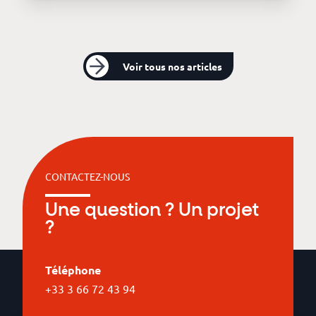
Voir tous nos articles
CONTACTEZ-NOUS
Une question ? Un projet
?
Téléphone
+33 3 66 72 43 94