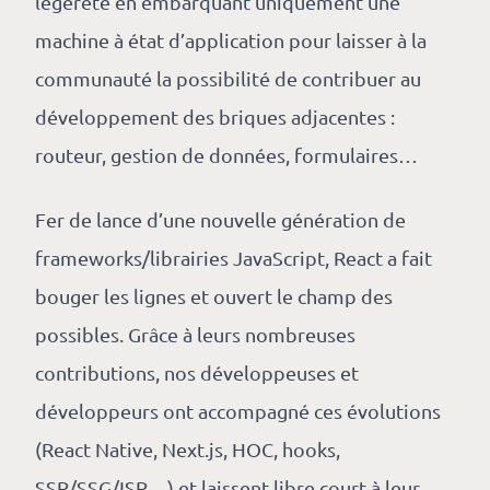
légèreté en embarquant uniquement une
machine à état d’application pour laisser à la
communauté la possibilité de contribuer au
développement des briques adjacentes :
routeur, gestion de données, formulaires…
Fer de lance d’une nouvelle génération de
frameworks/librairies JavaScript, React a fait
bouger les lignes et ouvert le champ des
possibles. Grâce à leurs nombreuses
contributions, nos développeuses et
développeurs ont accompagné ces évolutions
(React Native, Next.js, HOC, hooks,
SSR/SSG/ISR…) et laissent libre court à leur