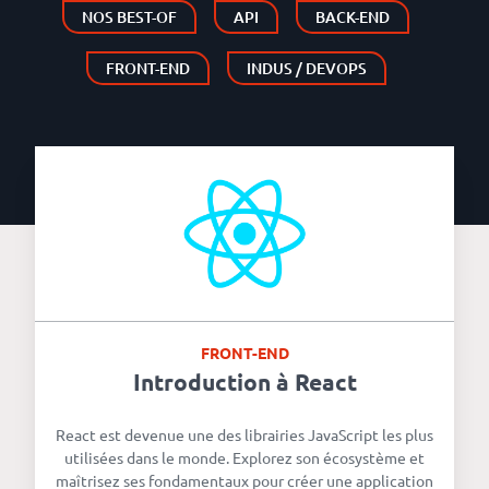
NOS BEST-OF
API
BACK-END
FRONT-END
INDUS / DEVOPS
FRONT-END
Introduction à React
React est devenue une des librairies JavaScript les plus
utilisées dans le monde. Explorez son écosystème et
maîtrisez ses fondamentaux pour créer une application