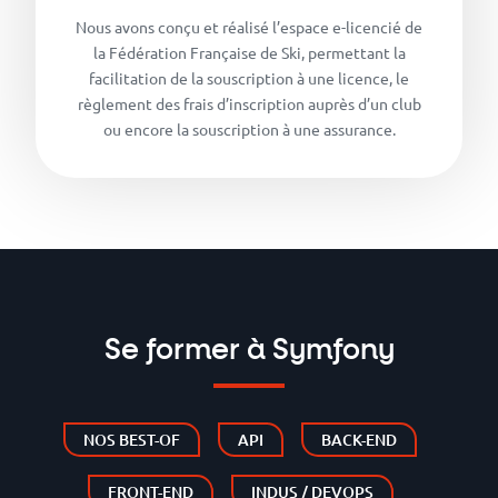
Nous avons conçu et réalisé l’espace e-licencié de
la Fédération Française de Ski, permettant la
facilitation de la souscription à une licence, le
règlement des frais d’inscription auprès d’un club
ou encore la souscription à une assurance.
Se former à Symfony
NOS BEST-OF
API
BACK-END
FRONT-END
INDUS / DEVOPS