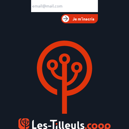
Adresse e-mail
Je m'inscris