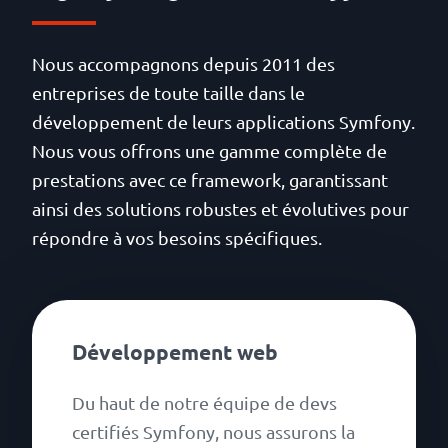
réputation du framework au
quotidien.
Nous accompagnons depuis 2011 des
entreprises de toute taille dans le
développement de leurs applications Symfony.
Nous vous offrons une gamme complète de
prestations avec ce framework, garantissant
ainsi des solutions robustes et évolutives pour
répondre à vos besoins spécifiques.
Développement web
Du haut de notre équipe de devs
certifiés Symfony, nous assurons la