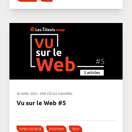
30 AVRIL 2025 - PAR CÉCILE HAMEREL
Vu sur le Web #5
OPEN SOURCE
SYMFONY
TECH