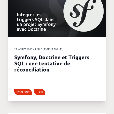
27 AOÛT 2025 - PAR CLÉMENT TALLEU
Symfony, Doctrine et Triggers
SQL : une tentative de
réconciliation
SYMFONY
TECH