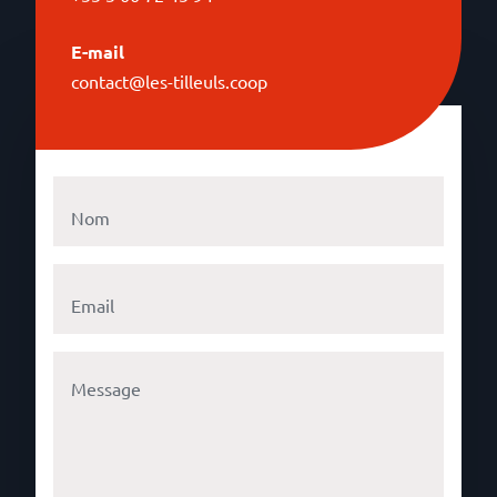
E-mail
contact@les-tilleuls.coop