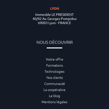
LYON
Immeuble LE PRESIDENT
40/42 Av. Georges Pompidou
69003 Lyon - FRANCE
NOUS DÉCOUVRIR
Notre offre
Formations
Technologies
Nos clients
Communauté
La coopérative
Le blog
Mentions légales