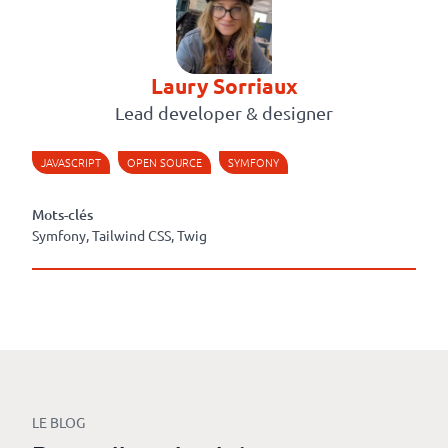
Laury Sorriaux
Lead developer & designer
JAVASCRIPT
OPEN SOURCE
SYMFONY
Mots-clés
Symfony, Tailwind CSS, Twig
LE BLOG