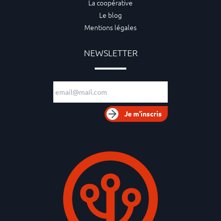
La coopérative
Le blog
Mentions légales
NEWSLETTER
Adresse e-mail
Je m'inscris