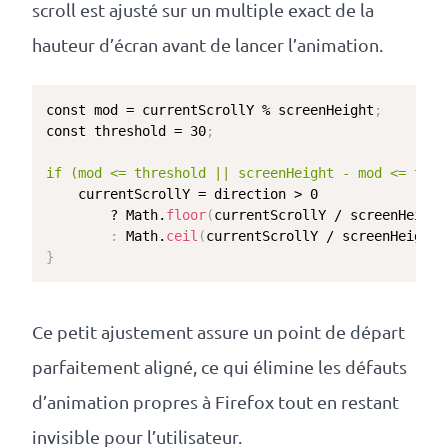
scroll est ajusté sur un multiple exact de la
hauteur d’écran avant de lancer l’animation.
const mod = currentScrollY % screenHeight
;
const threshold = 30
;
if (mod <= threshold || screenHeight - mod <= thre
    currentScrollY = direction > 0

        ? Math.
floor
(
currentScrollY / screenHeight
:
 Math.
ceil
(
currentScrollY / screenHeight
)
}
Ce petit ajustement assure un point de départ
parfaitement aligné, ce qui élimine les défauts
d’animation propres à Firefox tout en restant
invisible pour l’utilisateur.