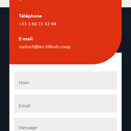
Téléphone
+33 3 66 72 43 94
E-mail
contact@les-tilleuls.coop