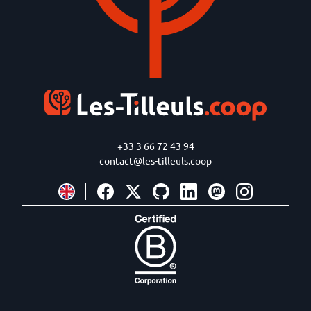
+33 3 66 72 43 94
contact@les-tilleuls.coop