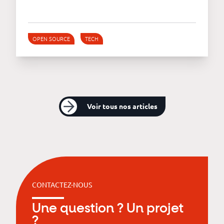
OPEN SOURCE
TECH
Voir tous nos articles
CONTACTEZ-NOUS
Une question ? Un projet
?