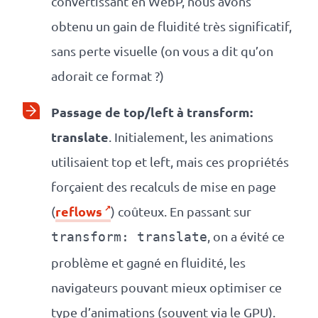
convertissant en WebP, nous avons
obtenu un gain de fluidité très significatif,
sans perte visuelle (on vous a dit qu’on
adorait ce format ?)
Passage de top/left à transform:
translate
. Initialement, les animations
utilisaient top et left, mais ces propriétés
forçaient des recalculs de mise en page
reflows
(
) coûteux. En passant sur
, on a évité ce
transform: translate
problème et gagné en fluidité, les
navigateurs pouvant mieux optimiser ce
type d’animations (souvent via le GPU).