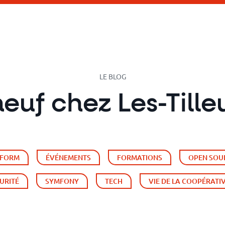
LE BLOG
euf chez Les-Tille
TFORM
ÉVÉNEMENTS
FORMATIONS
OPEN SOU
URITÉ
SYMFONY
TECH
VIE DE LA COOPÉRATI