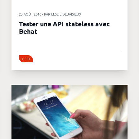
23 AOÛT 2016 - PAR LESLIE DEBAISIEUX
Tester une API stateless avec
Behat
TECH