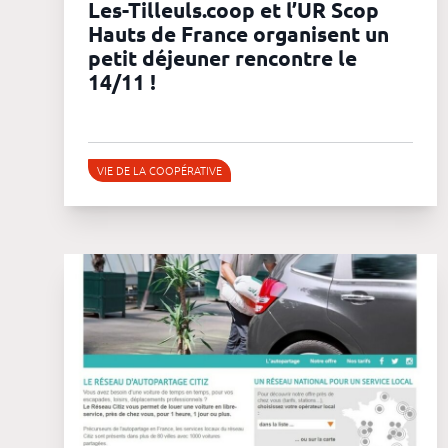
Les-Tilleuls.coop et l’UR Scop
Hauts de France organisent un
petit déjeuner rencontre le
14/11 !
VIE DE LA COOPÉRATIVE