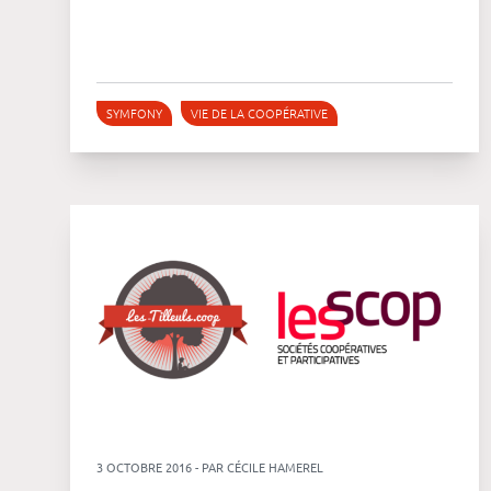
Platform
Conference
Le blog
SYMFONY
VIE DE LA COOPÉRATIVE
3 OCTOBRE 2016 - PAR CÉCILE HAMEREL