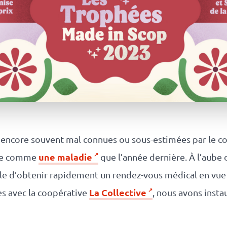
 encore souvent mal connues ou sous-estimées par le co
une maladie
nue comme
que l’année dernière. À l’aube 
icile d’obtenir rapidement un rendez-vous médical en vue
La Collective
ges avec la coopérative
, nous avons instau