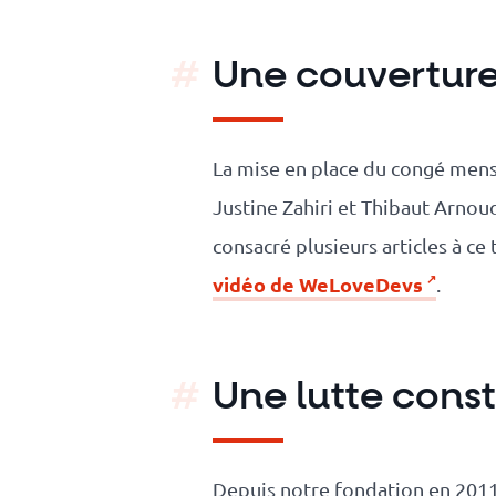
Une couverture
La mise en place du congé menst
Justine Zahiri et Thibaut Arnoud
consacré plusieurs articles à c
vidéo de WeLoveDevs
.
Une lutte const
Depuis notre fondation en 2011