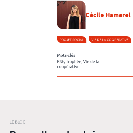
Cécile Hamerel
PROJET SOCIAL
VIE DE LA COOPÉRATIVE
Mots-clés
RSE, Trophée, Vie de la
coopérative
LE BLOG