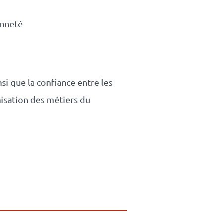
enneté
nsi que la confiance entre les
nisation des métiers du