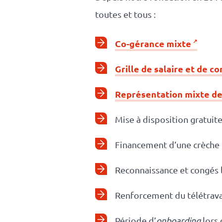
toutes et tous :
Co-gérance mixte
Grille de salaire et de 
Représentation mixte de
Mise à disposition gratui
Financement d’une crèche 
Reconnaissance et congés l
Renforcement du télétrava
Période d’
onboarding
lors 