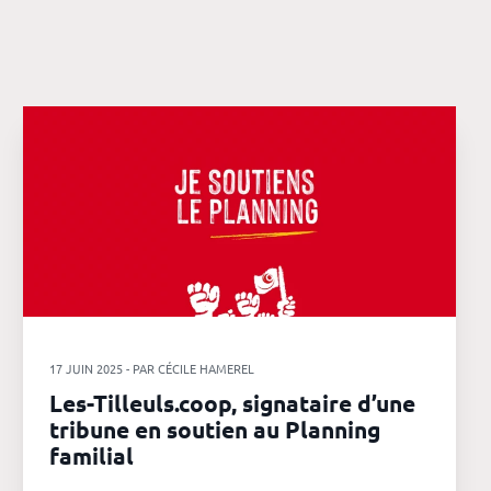
17 JUIN 2025 - PAR CÉCILE HAMEREL
Les-Tilleuls.coop, signataire d’une
tribune en soutien au Planning
familial