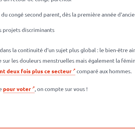
% du congé second parent, dès la première année d’anci
s projets discriminants
ans la continuité d’un sujet plus global : le bien-être ai
ce sur les douleurs menstruelles mais également la fémi
t deux fois plus ce secteur
comparé aux hommes.
pour voter
re
, on compte sur vous !