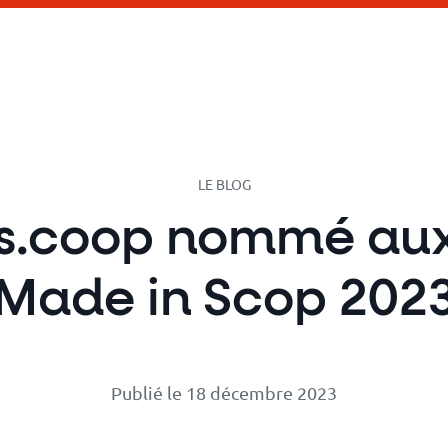
LE BLOG
uls.coop nommé au
Made in Scop 202
Publié le 18 décembre 2023