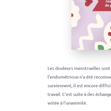
Platform
Conference
Le blog
Les douleurs menstruelles sont
l’endométriose n’a été recon
surviennent, il est encore diff
travail. C’est suite à des échan
votée à l’unanimité.