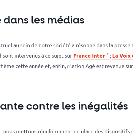
 dans les médias
ruel au sein de notre société a résonné dans la presse n
France Inter
La Voix
 sont intervenus à ce sujet sur
;
e thème cette année et, enfin, Marion Agé est revenue su
ante contre les inégalités
, nous mettons régulièrement en place des dispositifs