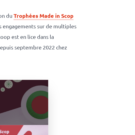
Trophées Made in Scop
ion du
rs engagements sur de multiples
coop est en lice dans la
depuis septembre 2022 chez