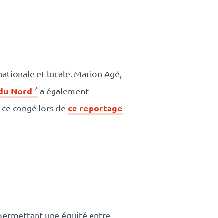
ationale et locale. Marion Agé,
 du Nord
a également
ce reportage
r ce congé lors de
 permettant une équité entre