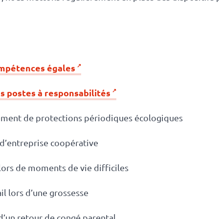
compétences égales
s postes à responsabilités
tement de protections périodiques écologiques
d’entreprise coopérative
ors de moments de vie difficiles
il lors d’une grossesse
d’un retour de congé parental