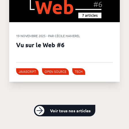
19 NOVEMBRE 2025 - PAR CÉCILE HAMEREL
Vu sur le Web #6
JAVASCRIPT
OPEN SOURCE
TECH
Voir tous nos articles