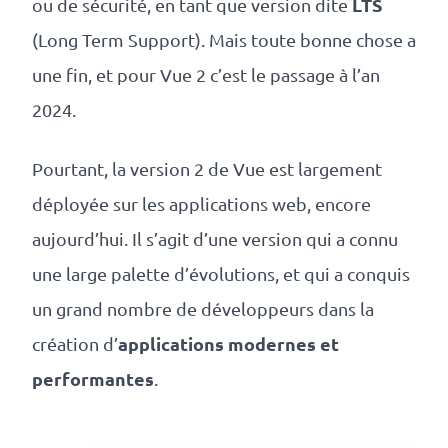
LTS
ou de sécurité, en tant que version dite
revenus
(Long Term Support). Mais toute bonne chose a
API
une fin, et pour Vue 2 c’est le passage à l’an
Platform
2024.
Conference
Le
Pourtant, la version 2 de Vue est largement
déployée sur les applications web, encore
blog
aujourd’hui. Il s’agit d’une version qui a connu
une large palette d’évolutions, et qui a conquis
un grand nombre de développeurs dans la
applications modernes et
création d’
performantes
.