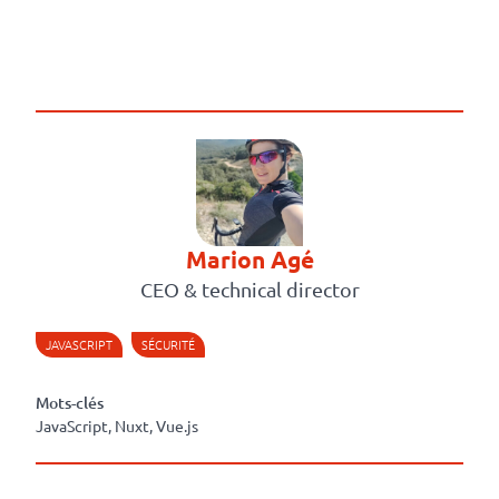
Marion Agé
CEO & technical director
JAVASCRIPT
SÉCURITÉ
Mots-clés
JavaScript, Nuxt, Vue.js