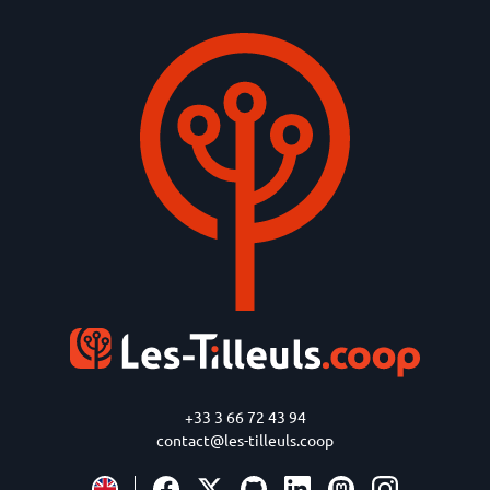
+33 3 66 72 43 94
contact@les-tilleuls.coop