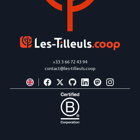
+33 3 66 72 43 94
contact@les-tilleuls.coop