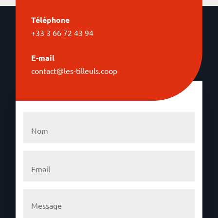
Téléphone
+33 3 66 72 43 94
E-mail
contact@les-tilleuls.coop