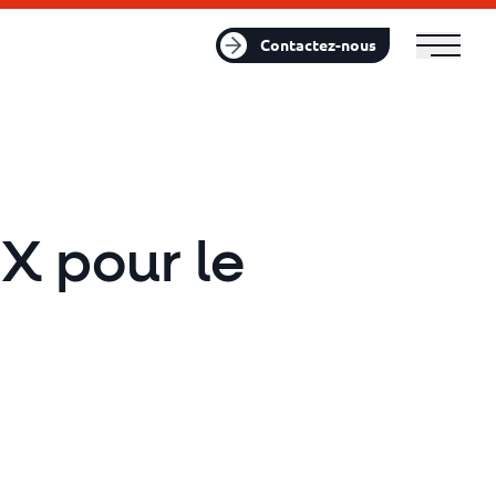
FR
EN
Contactez-nous
X pour le