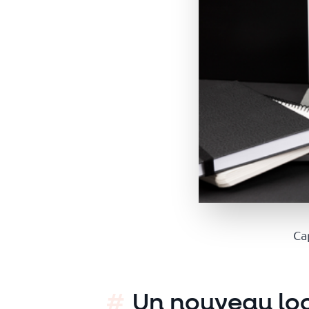
Platform
Conference
Le blog
Ca
Un nouveau loo