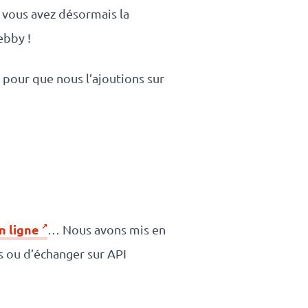
, vous avez désormais la
ebby !
pour que nous l’ajoutions sur
n ligne
… Nous avons mis en
 ou d’échanger sur API