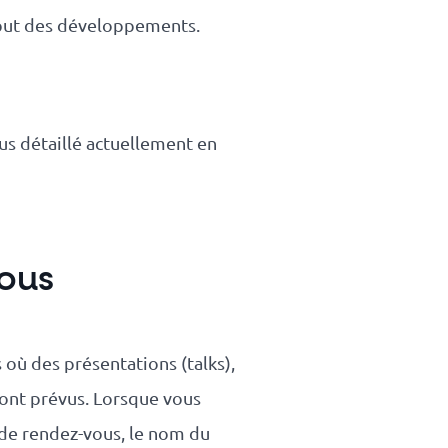
ébut des développements.
lus détaillé actuellement en
ous
 où des présentations (talks),
sont prévus. Lorsque vous
 de rendez-vous, le nom du