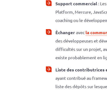
Support commercial
: Les
Platform, Mercure, JavaScr
coaching ou le développe
Échanger
la commu
avec
des développeuses et dével
difficultés sur un projet, 
existe probablement en li
Liste des contributrices 
ayant contribué au frame
liste des dépôts sur lesquels