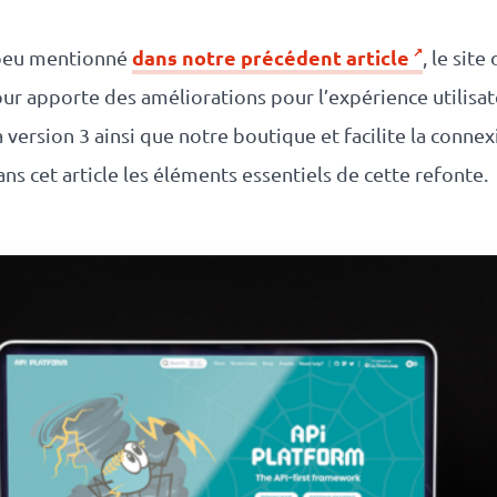
dans notre précédent article
 peu mentionné
, le sit
our apporte des améliorations pour l’expérience utilisat
la version 3 ainsi que notre boutique et facilite la con
s cet article les éléments essentiels de cette refonte.