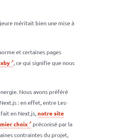
ajeure méritait bien une mise à
énorme et certaines pages
tsby
, ce qui signifie que nous
énergie. Nous avons préféré
ext.js : en effet, entre Les-
notre site
fait en Next.js,
emier choix
préconisé par la
aines contraintes du projet,