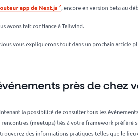
outeur app de Next.js
, encore en version beta au d
ous avons fait confiance à Tailwind.
? Nous vous expliquerons tout dans un prochain article p
événements près de chez v
intenant la possibilité de consulter tous les événements
s rencontres (meetups) liés à votre framework préféré 
trouverez des informations pratiques telles que le lieu