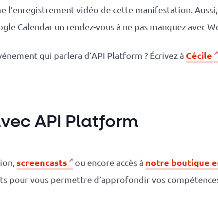
me l’enregistrement vidéo de cette manifestation. Aussi
Google Calendar un rendez-vous à ne pas manquez avec W
Cécile
vénement qui parlera d’API Platform ? Écrivez à
 avec API Platform
screencasts
notre boutique e
tion,
ou encore accès à
rts pour vous permettre d’approfondir vos compétences