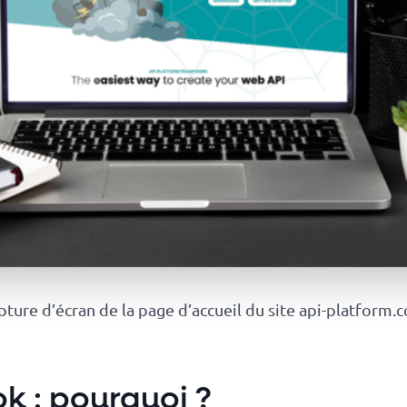
pture d’écran de la page d’accueil du site api-platform.
k : pourquoi ?