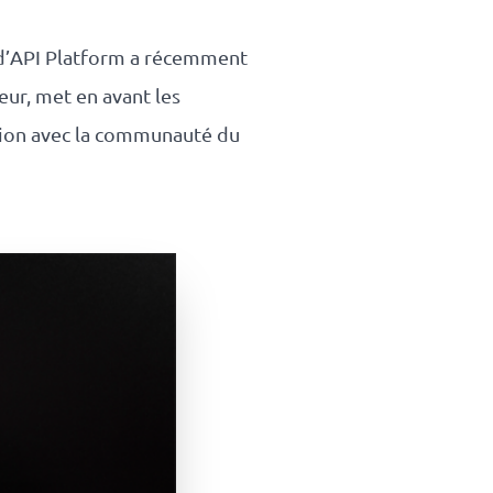
e d’API Platform a récemment
eur, met en avant les
nexion avec la communauté du