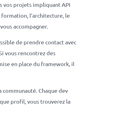
s vos projets impliquant API
ormation, l’architecture, le
 vous accompagner.
ossible de prendre contact avec
Si vous rencontrez des
 mise en place du framework, il
s sa communauté. Chaque dev
aque profil, vous trouverez la