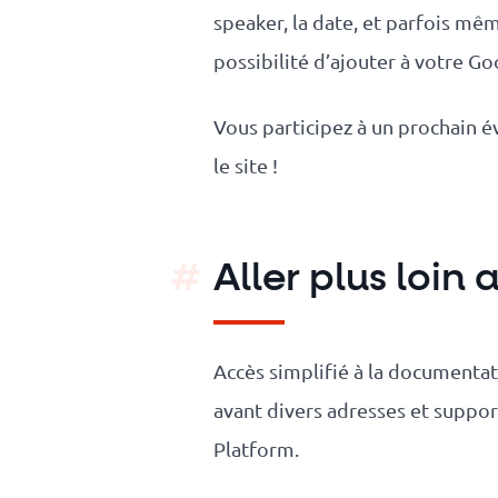
speaker, la date, et parfois mê
possibilité d’ajouter à votre 
Vous participez à un prochain é
le site !
Aller plus loin
Accès simplifié à la documenta
avant divers adresses et suppo
Platform.