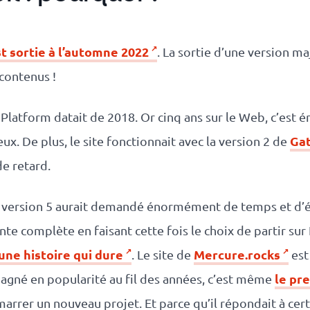
st sortie à l’automne 2022
. La sortie d’une version m
 contenus !
 Platform datait de 2018. Or cinq ans sur le Web, c’est 
Ga
eux. De plus, le site fonctionnait avec la version 2 de
de retard.
 la version 5 aurait demandé énormément de temps et d’
te complète en faisant cette fois le choix de partir sur N
 une histoire qui dure
Mercure.rocks
. Le site de
est 
le pr
gagné en popularité au fil des années, c’est même
arrer un nouveau projet. Et parce qu’il répondait à cert