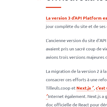
La version 3 d’API Platform e
jour complète du site et de ses
L’ancienne version du site d’API
avaient pris un sacré coup de vi
avions trois versions majeures 
La migration de la version 2 à
consacrer ces efforts à une refon
Next.js
c’est
Tilleuls.coop et
,
Internet également. Next.js a 
doc officielle de React pour dém