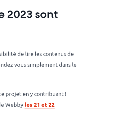
e 2023 sont
bilité de lire les contenus de
 rendez-vous simplement dans le
e projet en y contribuant !
les 21 et 22
é de Webby