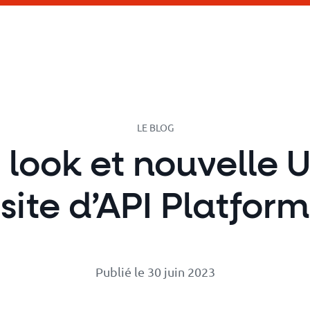
LE BLOG
look et nouvelle U
site d’API Platform
Publié le 30 juin 2023