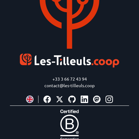
+33 3 66 72 43 94
contact@les-tilleuls.coop