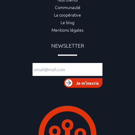
Communauté
La coopérative
Le blog
Mentions légales
NEWSLETTER
Adresse e-mail
Je m'inscris