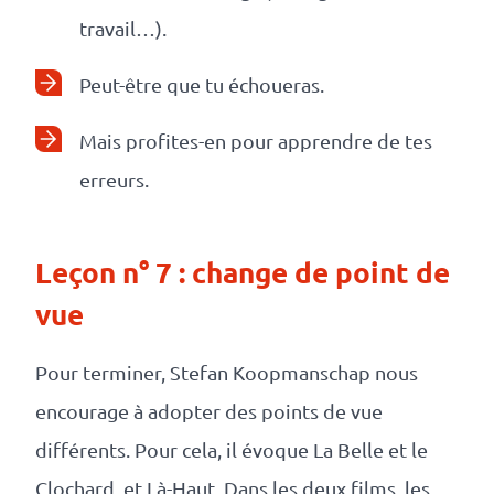
travail…).
Peut-être que tu échoueras.
Mais profites-en pour apprendre de tes
erreurs.
Leçon n° 7 : change de point de
vue
Pour terminer, Stefan Koopmanschap nous
encourage à adopter des points de vue
différents. Pour cela, il évoque La Belle et le
Clochard, et Là-Haut. Dans les deux films, les