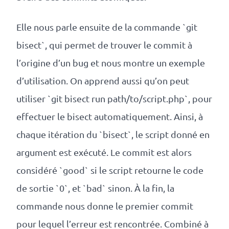
Elle nous parle ensuite de la commande `git
bisect`, qui permet de trouver le commit à
l’origine d’un bug et nous montre un exemple
d’utilisation. On apprend aussi qu’on peut
utiliser `git bisect run path/to/script.php`, pour
effectuer le bisect automatiquement. Ainsi, à
chaque itération du `bisect`, le script donné en
argument est exécuté. Le commit est alors
considéré `good` si le script retourne le code
de sortie `0`, et `bad` sinon. À la fin, la
commande nous donne le premier commit
pour lequel l’erreur est rencontrée. Combiné à