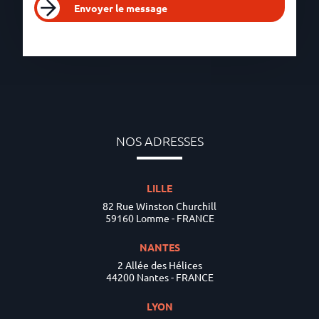
Envoyer le message
NOS ADRESSES
LILLE
82 Rue Winston Churchill
59160 Lomme - FRANCE
NANTES
2 Allée des Hélices
44200 Nantes - FRANCE
LYON