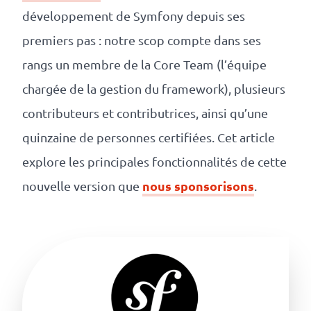
revenus
développement de Symfony depuis ses
API
premiers pas : notre scop compte dans ses
Platform
rangs un membre de la Core Team (l’équipe
chargée de la gestion du framework), plusieurs
Conference
contributeurs et contributrices, ainsi qu’une
Le
quinzaine de personnes certifiées. Cet article
blog
explore les principales fonctionnalités de cette
nous sponsorisons
nouvelle version que
.