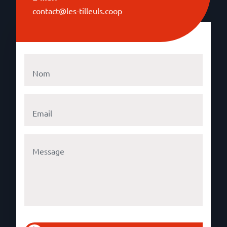
contact@les-tilleuls.coop