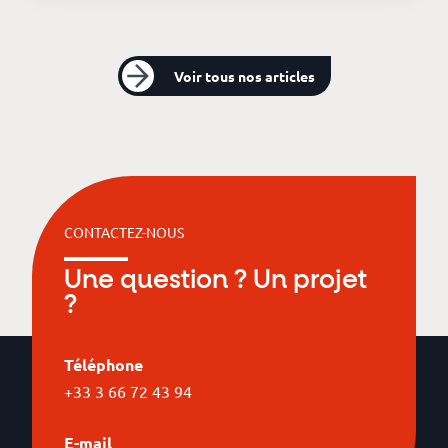
Voir tous nos articles
CONTACTEZ-NOUS
Une question ? Un projet
?
Téléphone
+33 3 66 72 43 94
E-mail