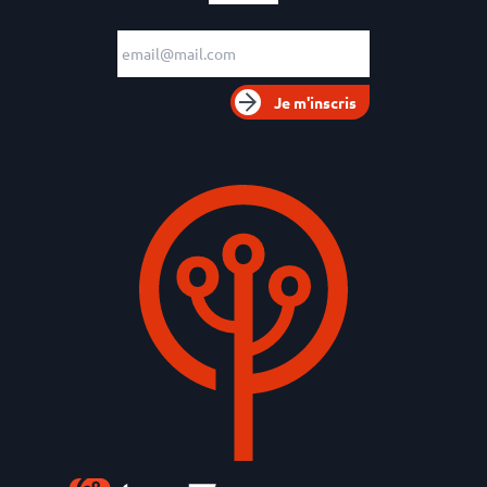
Adresse e-mail
Je m'inscris