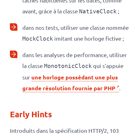
tâches habituelles sur les dates, comme
avant, grâce à la classe
;
NativeClock
dans nos tests, utiliser une classe nommée
imitant une horloge fictive ;
MockClock
dans les analyses de performance, utiliser
la classe
qui s’appuie
MonotonicClock
une horloge possédant une plus
sur
grande résolution fournie par PHP
.
Early Hints
Introduits dans la spécification HTTP/2, 103