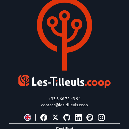
+33 3 66 72 43 94
contact@les-tilleuls.coop