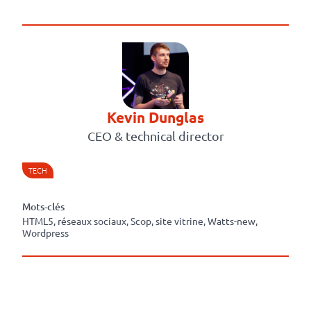
Kevin Dunglas
CEO & technical director
TECH
Mots-clés
HTML5, réseaux sociaux, Scop, site vitrine, Watts-new,
Wordpress