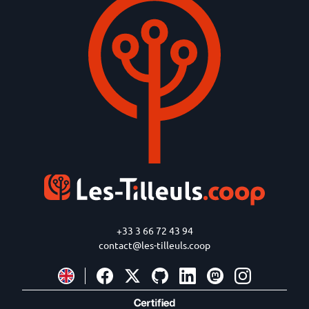
+33 3 66 72 43 94
contact@les-tilleuls.coop