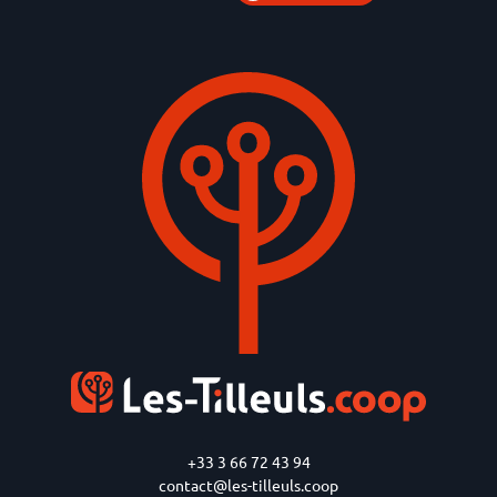
+33 3 66 72 43 94
contact@les-tilleuls.coop