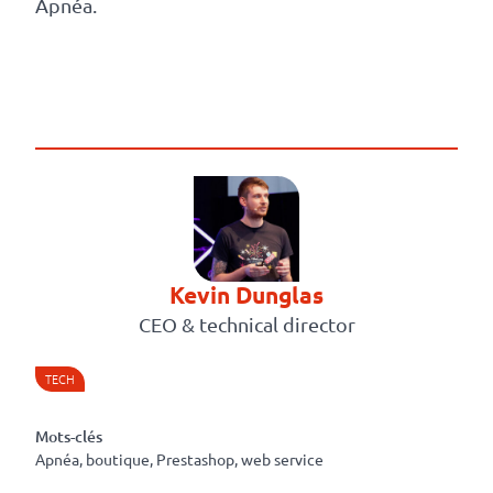
Apnéa.
revenus
API
Platform
Conference
Le
blog
Kevin Dunglas
CEO & technical director
TECH
Mots-clés
Apnéa, boutique, Prestashop, web service