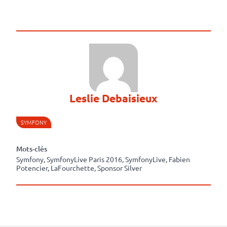
Leslie Debaisieux
SYMFONY
Mots-clés
Symfony, SymfonyLive Paris 2016, SymfonyLive, Fabien
Potencier, LaFourchette, Sponsor Silver