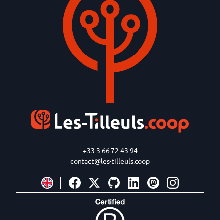
+33 3 66 72 43 94
contact@les-tilleuls.coop