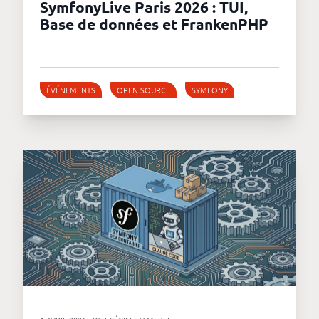
SymfonyLive Paris 2026 : TUI,
Base de données et FrankenPHP
ÉVÉNEMENTS
OPEN SOURCE
SYMFONY