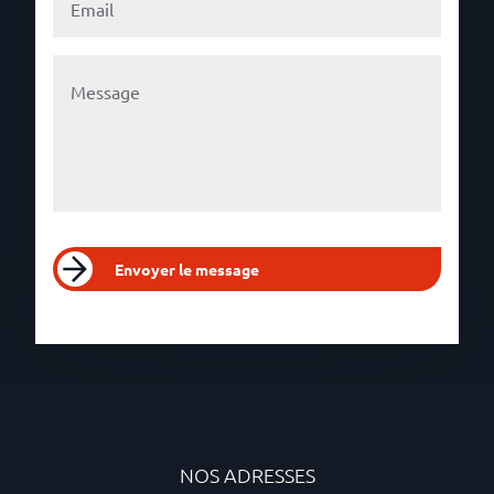
Envoyer le message
NOS ADRESSES