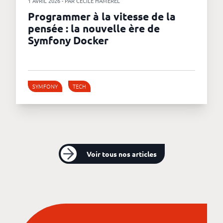
1 AVRIL 2026 - PAR CÉCILE HAMEREL
Programmer à la vitesse de la
pensée : la nouvelle ère de
Symfony Docker
SYMFONY
TECH
Voir tous nos articles