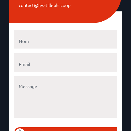
contact@les-tilleuls.coop