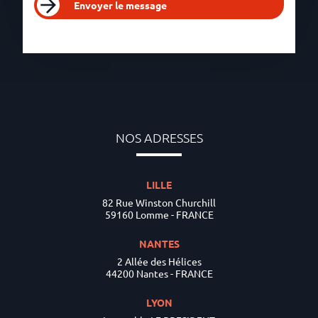
Envoyer le message
NOS ADRESSES
LILLE
82 Rue Winston Churchill
59160 Lomme - FRANCE
NANTES
2 Allée des Hélices
44200 Nantes - FRANCE
LYON