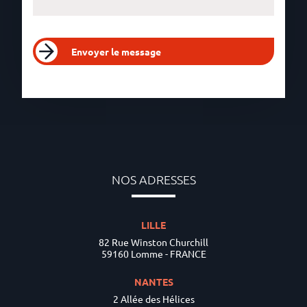
Envoyer le message
NOS ADRESSES
LILLE
82 Rue Winston Churchill
59160 Lomme - FRANCE
NANTES
2 Allée des Hélices