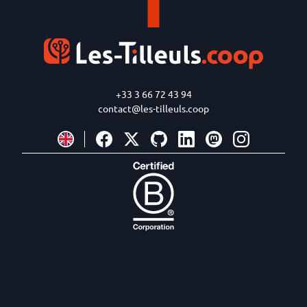
+33 3 66 72 43 94
contact@les-tilleuls.coop