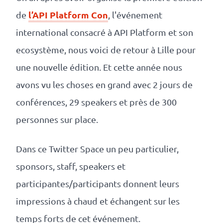
revenus
l’API Platform Con
de
, l'événement
API
international consacré à API Platform et son
Platform
ecosystème, nous voici de retour à Lille pour
Conference
une nouvelle édition.
Et cette année nous
Le
avons vu les choses en grand avec 2 jours de
blog
conférences, 29 speakers et près de 300
personnes sur place.
Dans ce Twitter Space un peu particulier,
sponsors, staff, speakers et
participantes/participants donnent leurs
impressions à chaud et échangent sur les
temps forts de cet événement.