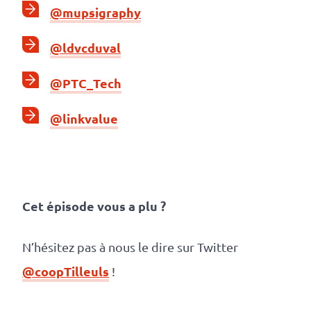
@mupsigraphy
@ldvcduval
@PTC_Tech
@linkvalue
Cet épisode vous a plu ?
N’hésitez pas à nous le dire sur Twitter
@coopTilleuls
!