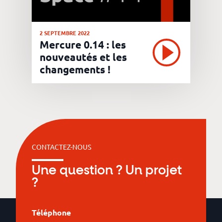
2 SEPTEMBRE 2022
Mercure 0.14 : les
nouveautés et les
changements !
CONTACTEZ-NOUS
Une question ? Un projet
?
Téléphone