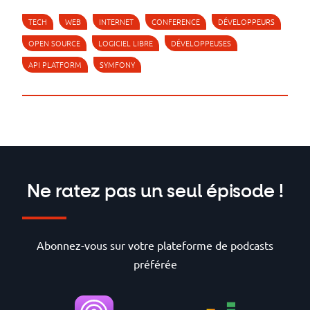
TECH
WEB
INTERNET
CONFERENCE
DÉVELOPPEURS
OPEN SOURCE
LOGICIEL LIBRE
DÉVELOPPEUSES
API PLATFORM
SYMFONY
Ne ratez pas un seul épisode !
Abonnez-vous sur votre plateforme de podcasts
préférée