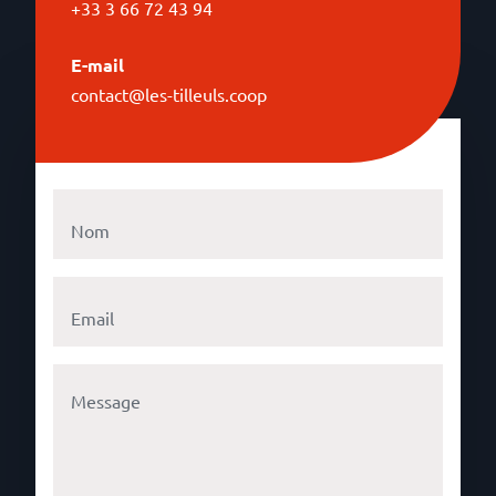
+33 3 66 72 43 94
E-mail
contact@les-tilleuls.coop