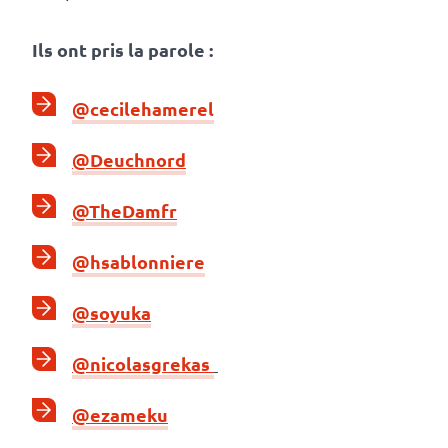
Ils ont pris la parole :
@cecilehamerel
@Deuchnord
@TheDamfr
@hsablonniere
@soyuka
@nicolasgrekas
@ezameku