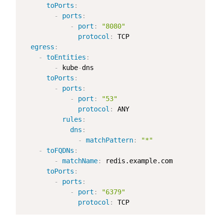
toPorts
:
-
ports
:
-
port
:
"8080"
protocol
:
 TCP

egress
:
-
toEntities
:
-
 kube
-
dns

toPorts
:
-
ports
:
-
port
:
"53"
protocol
:
 ANY

rules
:
dns
:
-
matchPattern
:
"*"
-
toFQDNs
:
-
matchName
:
 redis.example.com

toPorts
:
-
ports
:
-
port
:
"6379"
protocol
:
 TCP