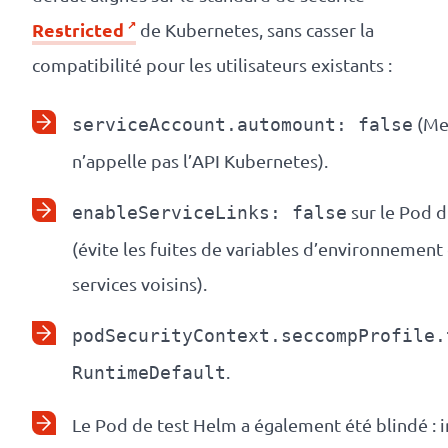
Restricted
de Kubernetes, sans casser la
compatibilité pour les utilisateurs existants :
(Me
serviceAccount.automount: false
n’appelle pas l’API Kubernetes).
sur le Pod 
enableServiceLinks: false
(évite les fuites de variables d’environnement
services voisins).
podSecurityContext.seccompProfile.
.
RuntimeDefault
Le Pod de test Helm a également été blindé :