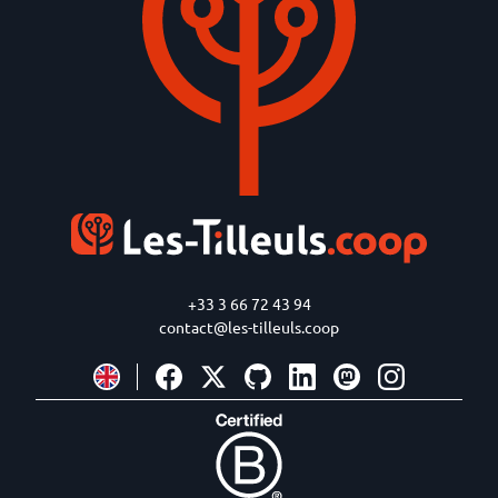
+33 3 66 72 43 94
contact@les-tilleuls.coop