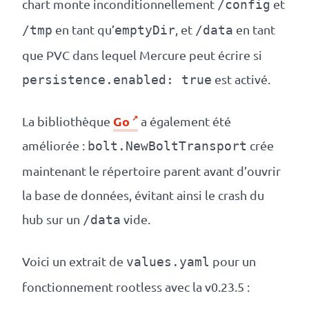
chart monte inconditionnellement
et
/config
en tant qu’
, et
en tant
/tmp
emptyDir
/data
que PVC dans lequel Mercure peut écrire si
est activé.
persistence.enabled: true
Go
La bibliothèque
a également été
améliorée :
crée
bolt.NewBoltTransport
maintenant le répertoire parent avant d’ouvrir
la base de données, évitant ainsi le crash du
hub sur un
vide.
/data
Voici un extrait de
pour un
values.yaml
fonctionnement rootless avec la v0.23.5 :