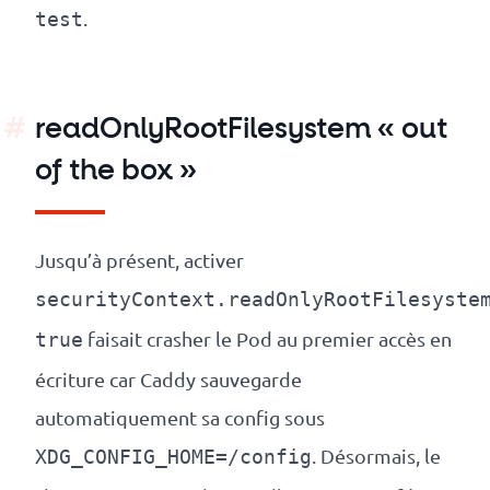
.
test
readOnlyRootFilesystem « out
of the box »
Jusqu’à présent, activer
securityContext.readOnlyRootFilesyste
faisait crasher le Pod au premier accès en
true
écriture car Caddy sauvegarde
automatiquement sa config sous
. Désormais, le
XDG_CONFIG_HOME=/config