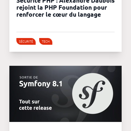
Sécurité PHP : Alexandre Daubois
rejoint la PHP Foundation pour
renforcer le cœur du langage
SÉCURITÉ
TECH