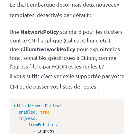
Le chart embarque désormais deux nouveaux
templates, désactivés par défaut :
NetworkPolicy
Une
standard pour les clusters
dont le CNI l’applique (Calico, Cilium, etc.).
CiliumNetworkPolicy
Une
pour exploiter les
fonctionnalités spécifiques à Cilium, comme
l’egress filtré par FQDN et les règles L7.
Il vous suffit d’activer celle supportée par votre
CNI et de passer vos listes de règles :
ciliumNetworkPolicy
:
enabled
:
true
ingress
:
-
fromEntities
:
-
 ingress
