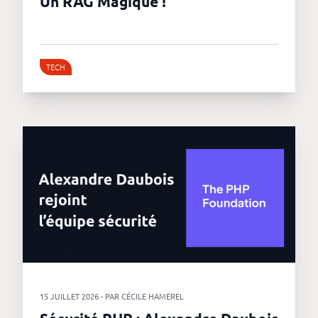
Un RAG Magique !
TECH
15 JUILLET 2026 - PAR CÉCILE HAMEREL