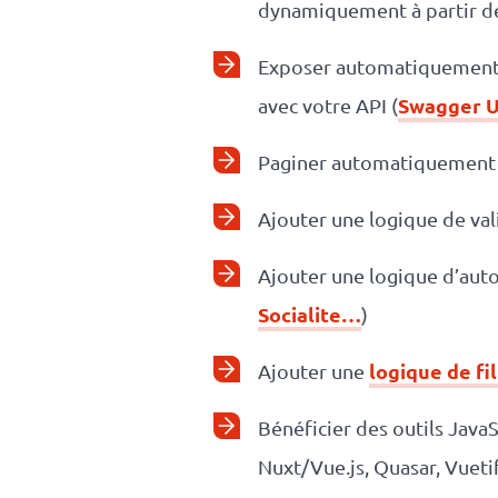
dynamiquement à partir d
Exposer automatiquement d
Swagger U
avec votre API (
Paginer automatiquement 
Ajouter une logique de vali
Ajouter une logique d’autor
Socialite…
)
logique de fi
Ajouter une
Bénéficier des outils JavaS
Nuxt/Vue.js, Quasar, Vuetif