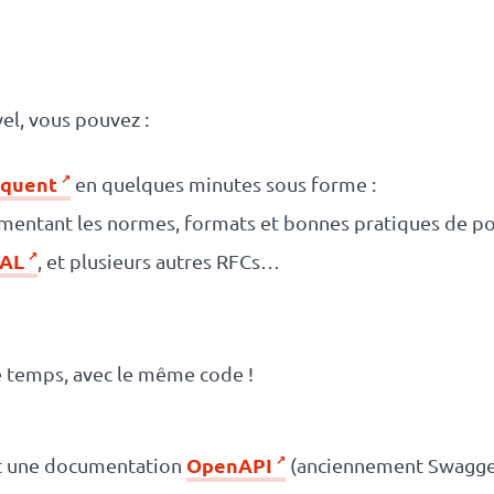
el, vous pouvez :
oquent
en quelques minutes sous forme :
mentant les normes, formats et bonnes pratiques de po
AL
, et plusieurs autres RFCs…
 temps, avec le même code !
OpenAPI
 une documentation
(anciennement Swagger