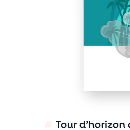
Platform
Conference
Le blog
Tour d’horizon 