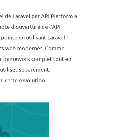
iel de Laravel par API Platform a
ote d’ouverture de l’API
ointe en utilisant Laravel !
ojets web modernes. Comme
 un framework complet tout-en-
utilisés séparément.
e cette révolution.