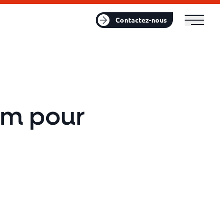
FR
EN
Contactez-nous
rm pour