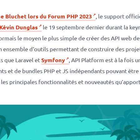
e Bluchet lors du Forum PHP 2023
, le support offic
Kévin Dunglas
le 19 septembre dernier durant la keyn
rmais le moyen le plus simple de créer des API web de p
 un ensemble d’outils permettant de construire des pr
Symfony
s que Laravel et
, API Platform est à la fois
s et de bundles PHP et JS indépendants pouvant être 
 les principales fonctionnalités et nouveautés qu’apport