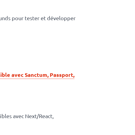
unds pour tester et développer
ible avec Sanctum, Passport,
bles avec Next/React,