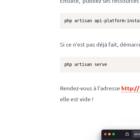
Ensuite, publiez ses ressources 
php artisan api-platform:insta
Si ce n’est pas déjà fait, démarr
php artisan serve
http://
Rendez-vous à l’adresse
elle est vide !