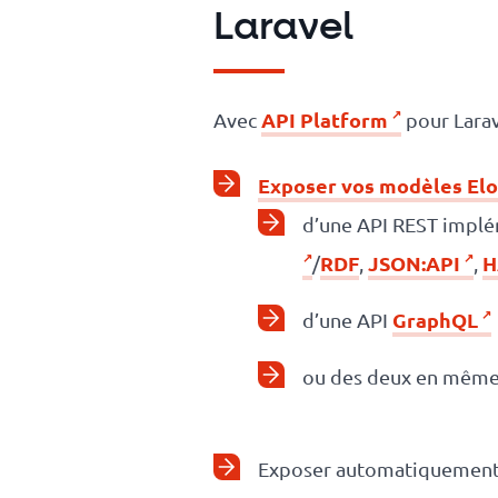
Laravel
API Platform
Avec
pour Larav
Exposer vos modèles El
d’une API REST implé
RDF
JSON:API
H
/
,
,
GraphQL
d’une API
ou des deux en même
Exposer automatiquement