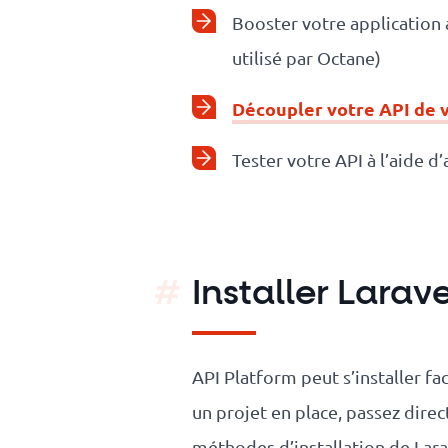
Booster votre application
utilisé par Octane)
Découpler votre API de 
Tester votre API à l’aide 
Installer Larave
API Platform peut s’installer fa
un projet en place, passez dire
méthodes d’installation de Lara