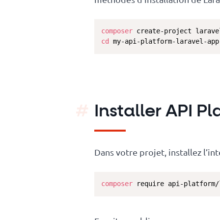
composer
cd
 my-api-platform-laravel-app
Installer API P
Dans votre projet, installez l’i
composer
 require api-platform/