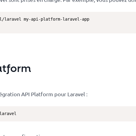
latform
ntégration API Platform pour Laravel :
laravel