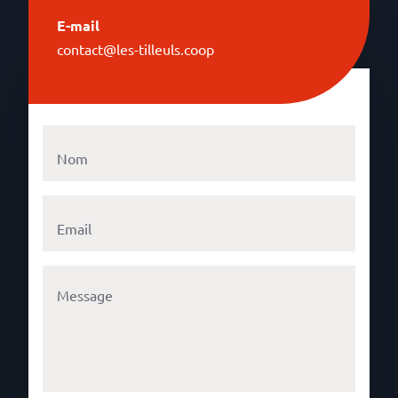
E-mail
contact@les-tilleuls.coop