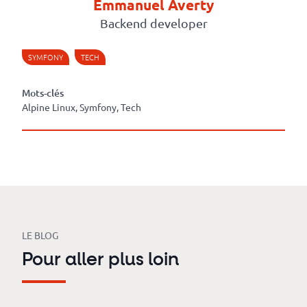
Emmanuel Averty
Backend developer
SYMFONY
TECH
Mots-clés
Alpine Linux, Symfony, Tech
LE BLOG
Pour aller plus loin