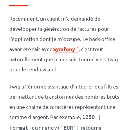
revenus
API
Récemment, un client m’a demandé de
Platform
développer la génération de factures pour
Conference
l’application dont je m’occupe. Le back-office
Le
Symfony
ayant été fait avec
, c’est tout
naturellement que je me suis tourné vers Twig
blog
pour le rendu visuel.
Twig a l’énorme avantage d’intégrer des filtres
permettant de transformer des nombres bruts
en une chaîne de caractères représentant une
somme d’argent. Par exemple,
1250 |
retourne
format_currency(‘EUR’)