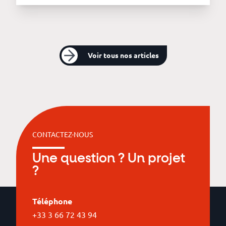
Voir tous nos articles
CONTACTEZ-NOUS
Une question ? Un projet
?
Téléphone
+33 3 66 72 43 94