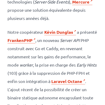
Mercure
technologies (
Server-Side Events
),
propose une solution équivalente depuis
plusieurs années déjà.
Kévin Dunglas
Notre coopérateur
a présenté
FrankenPHP
, un nouveau
Server API
PHP
construit avec Go et Caddy, en revenant
notamment sur les gains de performance, le
mode
worker
, la prise en charge des
Early Hints
(103) grâce à la suppression de PHP-FPM et
Laravel Octane
enfin son intégration à
.
L’ajout récent de la possibilité de créer un
binaire statique autonome encapsulant toute