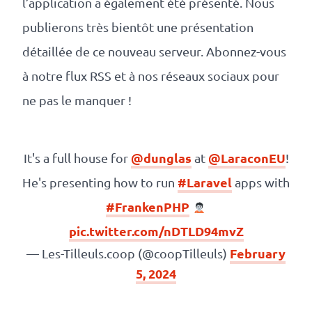
l’application a également été présenté. Nous
publierons très bientôt une présentation
détaillée de ce nouveau serveur. Abonnez-vous
à notre flux RSS et à nos réseaux sociaux pour
ne pas le manquer !
@dunglas
@LaraconEU
It's a full house for
at
!
#Laravel
He's presenting how to run
apps with
#FrankenPHP
pic.twitter.com/nDTLD94mvZ
February
— Les-Tilleuls.coop (@coopTilleuls)
5, 2024