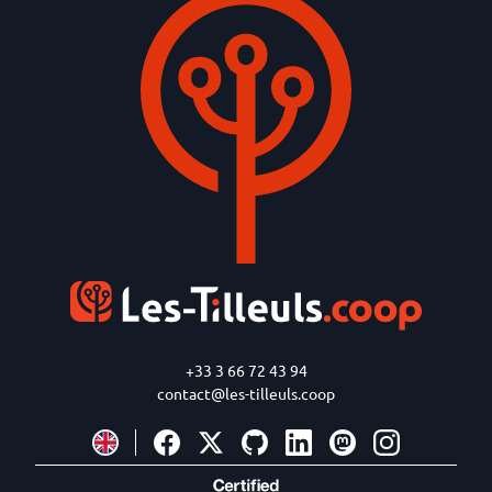
+33 3 66 72 43 94
contact@les-tilleuls.coop