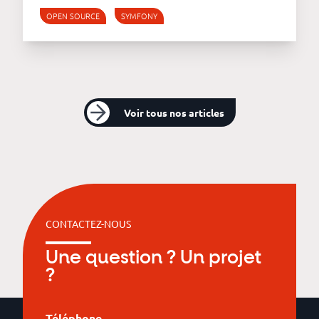
OPEN SOURCE
SYMFONY
Voir tous nos articles
CONTACTEZ-NOUS
Une question ? Un projet
?
Téléphone