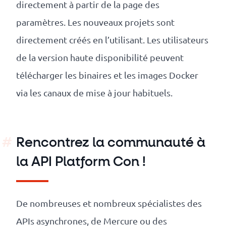
directement à partir de la page des
paramètres. Les nouveaux projets sont
directement créés en l’utilisant. Les utilisateurs
de la version haute disponibilité peuvent
télécharger les binaires et les images Docker
via les canaux de mise à jour habituels.
Rencontrez la communauté à
la API Platform Con !
De nombreuses et nombreux spécialistes des
APIs asynchrones, de Mercure ou des