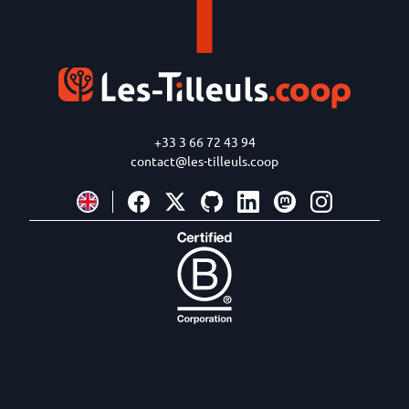
+33 3 66 72 43 94
contact@les-tilleuls.coop