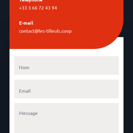
+33 3 66 72 43 94
E-mail
contact@les-tilleuls.coop