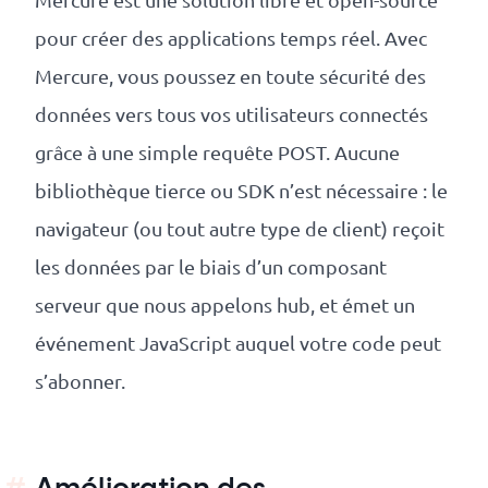
revenus
pour créer des applications temps réel. Avec
API
Mercure, vous poussez en toute sécurité des
Platform
données vers tous vos utilisateurs connectés
Conference
grâce à une simple requête POST. Aucune
Le
bibliothèque tierce ou SDK n’est nécessaire : le
blog
navigateur (ou tout autre type de client) reçoit
les données par le biais d’un composant
serveur que nous appelons hub, et émet un
événement JavaScript auquel votre code peut
s’abonner.