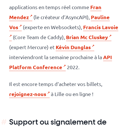
Fran
applications en temps réel comme
Mendez
Pauline
(le créateur d’AsyncAPI),
Vos
Francis Lavoie
(experte en Websockets),
Brian Mc Cluskey
(Core Team de Caddy),
Kévin Dunglas
(expert Mercure) et
API
interviendront la semaine prochaine à la
Platform Conference
2022.
Il est encore temps d’acheter vos billets,
rejoignez-nous
à Lille ou en ligne !
Support ou signalement de