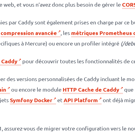
COR
 web, et vous n’avez donc plus besoin de gérer le
nies par Caddy sont également prises en charge par ce 
compression avancée
métriques Prometheus d
a
, les
ifiques à Mercure) ou encore un profiler intégré
(/deb
e Caddy
pour découvrir toutes les fonctionnalités de 
éer des versions personnalisées de Caddy incluant le mo
ain
HTTP Cache de Caddy
ou encore le module
que 
Symfony Docker
API Platform
jets
et
ont déjà mig
11, assurez-vous de migrer votre configuration vers le 