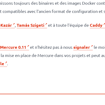
rnissons toujours des binaires et des images Docker cont
 compatibles avec l’ancien format de configuration et 
-Kazár
Tamás Szigeti
Caddy
,
et à toute l’équipe de
 Mercure 0.11
signaler
et n’hésitez pas à nous
le moi
la mise en place de Mercure dans vos projets et peut 
ole
.