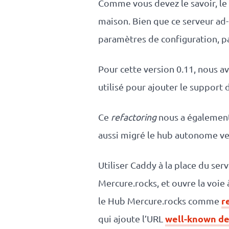
Comme vous devez le savoir, le 
maison. Bien que ce serveur ad-h
paramètres de configuration, 
Pour cette version 0.11, nous av
utilisé pour ajouter le support
Ce
refactoring
nous a également
aussi migré le hub autonome v
Utiliser Caddy à la place du ser
Mercure.rocks, et ouvre la voie 
r
le Hub Mercure.rocks comme
well-known d
qui ajoute l’URL