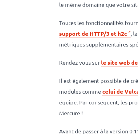
le même domaine que votre site
Toutes les fonctionnalités four
support de HTTP/3 et h2c
, l
métriques supplémentaires spéc
le site web d
Rendez-vous sur
Il est également possible de cr
celui de Vulc
modules comme
équipe. Par conséquent, les pro
Mercure !
Avant de passer à la version 0.