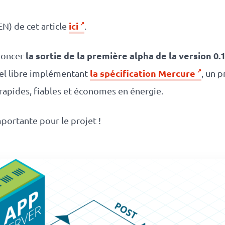
ici
EN) de cet article
.
la sortie de la première alpha de la version 0
noncer
la spécification Mercure
iel libre implémentant
, un 
apides, fiables et économes en énergie.
mportante pour le projet !