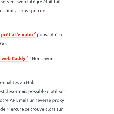
serveur web intégré était fait
es limitations : peu de
prêt à l’emploi
pouvant être
 Go.
r web Caddy
! Nous avons
ionnalités au Hub
est désormais possible d’utiliser
otre API, mais un reverse proxy
de Mercure se trouve alors sur