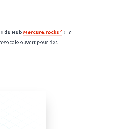
.11 du Hub
Mercure.rocks
! Le
protocole ouvert pour des