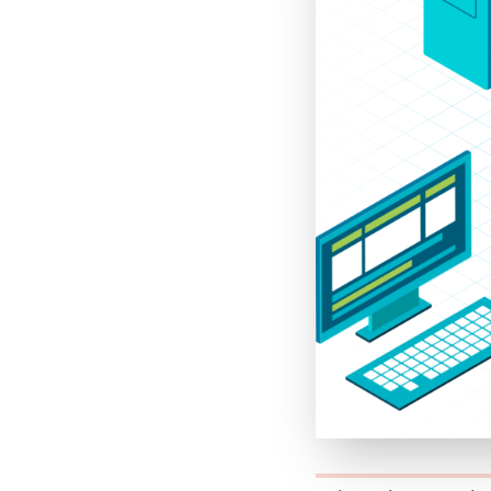
Platform
Conference
Le blog