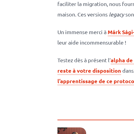
faciliter la migration, nous fou
maison. Ces versions
legacy
sont
Márk Sági
Un immense merci à
leur aide incommensurable !
alpha de
Testez dès à présent l’
reste à votre disposition
dans 
l’apprentissage de ce protoc