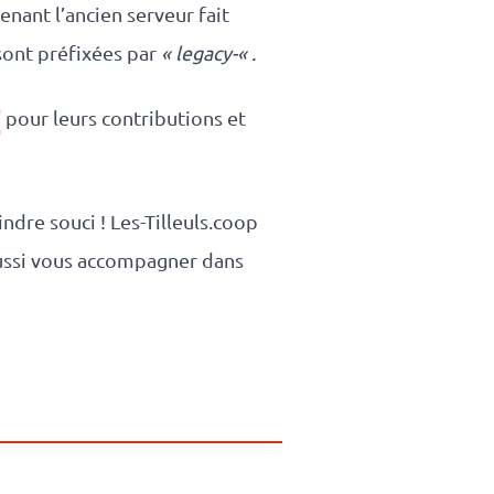
enant l’ancien serveur fait
sont préfixées par
« legacy-« .
pour leurs contributions et
ndre souci ! Les-Tilleuls.coop
aussi vous accompagner dans