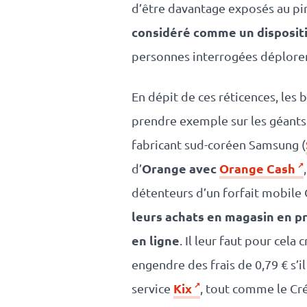
d’être davantage exposés au pir
considéré comme un disposit
personnes interrogées déplor
En dépit de ces réticences, le
prendre exemple sur les géants
fabricant sud-coréen Samsung (
Orange avec
Orange Cash
d’
détenteurs d’un forfait mobil
leurs achats en magasin en p
en ligne
. Il leur faut pour cel
engendre des frais de 0,79 € s’
Kix
service
, tout comme le Cré