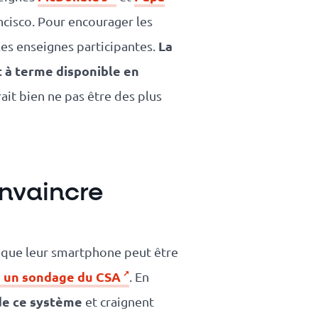
ancisco. Pour encourager les
La
 les enseignes participantes.
t à terme disponible en
ait bien ne pas être des plus
onvaincre
ts que leur smartphone peut être
n un sondage du CSA
. En
 de ce système
et craignent