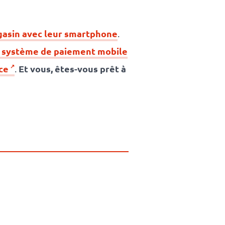
agasin avec leur smartphone
.
e système de paiement mobile
ce
Et vous, êtes-vous prêt à
.