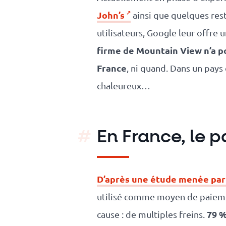
John’s
ainsi que quelques res
utilisateurs, Google leur offre 
firme de Mountain View n’a po
France
, ni quand. Dans un pays
chaleureux…
En France, le 
D’après une étude menée par
utilisé comme moyen de paiemen
79 %
cause : de multiples freins.