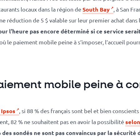
South Bay
taurants locaux dans la région de
, à San Fr
une réduction de 5 $ valable sur leur premier achat dans
ur l’heure pas encore déterminé si ce service serai
 où le paiement mobile peine à s’imposer, l’accueil pourr
paiement mobile peine à c
 Ipsos
, si 88 % des français sont bel et bien conscien
selo
t, 82 % ne souhaitent pas en avoir la possibilité
 des sondés ne sont pas convaincus par la sécurité