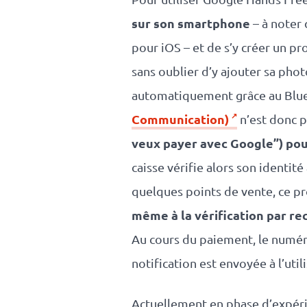
Platform
sur son smartphone
– à noter 
Conference
pour iOS – et de s’y créer un pro
Le blog
sans oublier d’y ajouter sa phot
automatiquement grâce au Bluet
Communication)
n’est donc pa
veux payer avec Google”) pour
caisse vérifie alors son identit
quelques points de vente, ce pr
même à la vérification par re
Au cours du paiement, le numér
notification est envoyée à l’uti
Actuellement en phase d’expéri