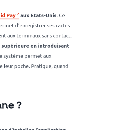
id Pay
aux Etats-Unis
. Ce
rmet d’enregistrer ses cartes
nt aux terminaux sans contact.
e supérieure en introduisant
ce système permet aux
de leur poche. Pratique, quand
nne ?
ps d’installer l’application