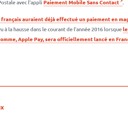
Paiement Mobile Sans Contact
ostale avec l’appli
.
s français auraient déjà effectué un paiement en m
l
vu à la hausse dans le courant de l’année 2016 lorsque
 pomme, Apple Pay, sera officiellement lancé en Fran
ux