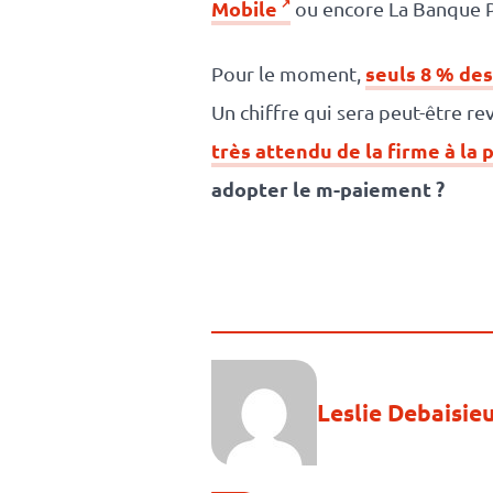
Mobile
ou encore La Banque P
seuls 8 % de
Pour le moment,
Un chiffre qui sera peut-être re
très attendu de la firme à la
adopter le m-paiement ?
Leslie Debaisie